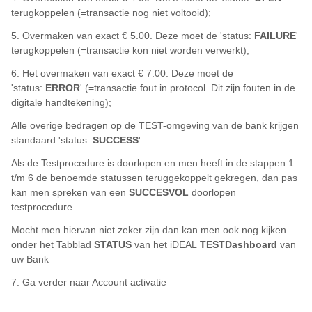
terugkoppelen (=transactie nog niet voltooid);
5. Overmaken van exact € 5.00. Deze moet de 'status:
FAILURE
'
terugkoppelen (=transactie kon niet worden verwerkt);
6. Het overmaken van exact € 7.00. Deze moet de
'status:
ERROR
' (=transactie fout in protocol. Dit zijn fouten in de
digitale handtekening);
Alle overige bedragen op de TEST-omgeving van de bank krijgen
standaard 'status:
SUCCESS
'.
Als de Testprocedure is doorlopen en men heeft in de stappen 1
t/m 6 de benoemde statussen teruggekoppelt gekregen, dan pas
kan men spreken van een
SUCCESVOL
doorlopen
testprocedure.
Mocht men hiervan niet zeker zijn dan kan men ook nog kijken
onder het Tabblad
STATUS
van het iDEAL
TESTDashboard
van
uw Bank
7. Ga verder naar Account activatie