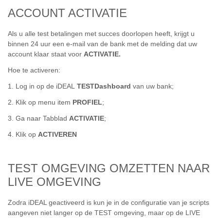
ACCOUNT ACTIVATIE
Als u alle test betalingen met succes doorlopen heeft, krijgt u
binnen 24 uur een e-mail van de bank met de melding dat uw
account klaar staat voor
ACTIVATIE.
Hoe te activeren:
1. Log in op de iDEAL
TESTDashboard
van uw bank;
2. Klik op menu item
PROFIEL
;
3. Ga naar Tabblad
ACTIVATIE
;
4. Klik op
ACTIVEREN
TEST OMGEVING OMZETTEN NAAR
LIVE OMGEVING
Zodra iDEAL geactiveerd is kun je in de configuratie van je scripts
aangeven niet langer op de TEST omgeving, maar op de LIVE