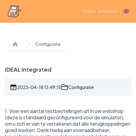
Home
Artikelen
|
Configuratie
Home
iDEAL Integrated
2023-04-18 13:49:15
Configuratie
1. Voer een aantal testbestellingen uit in uw webshop
(deze is standaard geconfigureerd voor de simulator),
om u zich er van te verzekeren dat alle terugkoppelingen
goed werken. Denk hierbij aan voorraadbeheer,