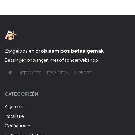
Zorgeloos en
probleemloos betaalgemak
Betalingen ontvangen, met of zonder webshop
HUB
INTEGRATIES
PROVIDERS
SUPPORT
CATEGORIEËN
Algemeen
Installatie
Configuratie