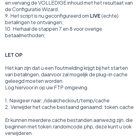
en vervang de VOLLEDIGE inhoud met het resultaat van
de Configuratie Wizard.
9. Het script is nu geconfigureerd om
LIVE
(echte)
betalingen te ontvangen;
10. Herhaal de stappen 7 en 8 voor overige
betaalmethoden;
LET OP
Het kan zijn dat u een foutmelding krijgt bij het starten
van betalingen, daarvoor zal mogelijk de plug-in cache
geleegd moeten worden.
Log hiervoor in op uw FTP omgeving.
1. Navigeer naar: /idealcheckout/temp/cache
2. Verwijder het cache bestaand genaamd: token.cache
Er kunnen meerdere cache bestanden aanwezig zijn, die
beginnen met token.randomcode.php, deze kunt u ook
verwijderen.