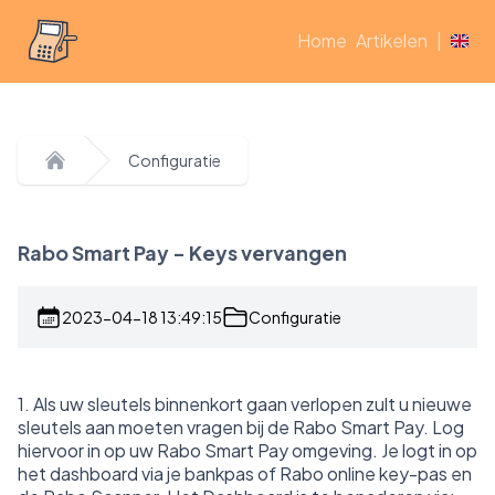
Home
Artikelen
|
Configuratie
Home
Rabo Smart Pay - Keys vervangen
2023-04-18 13:49:15
Configuratie
1. Als uw sleutels binnenkort gaan verlopen zult u nieuwe
sleutels aan moeten vragen bij de Rabo Smart Pay. Log
hiervoor in op uw Rabo Smart Pay omgeving. Je logt in op
het dashboard via je bankpas of Rabo online key-pas en