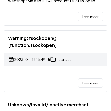
webshops via één iDEAL account te laten lopen.
Lees meer
Warning: fsockopen()
[function.fsockopen]
2023-04-18 13:49:15
Installatie
Lees meer
Unknown/invalid/inactive merchant