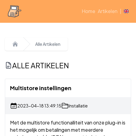
Home
Artikelen
|
Alle Artikelen
Home
ALLE ARTIKELEN
Multistore instellingen
2023-04-18 13:49:15
Installatie
Met de multistore functionalliteit van onze plug-in is
het mogelijk om betalingen met meerdere